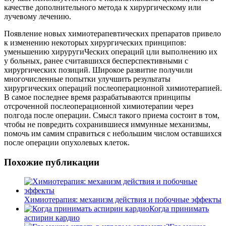
качестве дополнительного метода к хирургическому или
лучевому лечению.
Появление новых химиотерапевтических препаратов привело
к изменению некоторых хирургических принципов:
уменьшению хируругиЧеских операций цли выполнению их
у больных, ранее считавшихся бесперспективными с
хирургических позиций. Широкое развитие получили
многочисленные попытки улучшить результаты
хирургических операций послеоперационной химиотерапией.
В самое последнее время разрабатываются принципы
отсроченной послеоперационной химиотерапии через
полгода после операции. Смысл такого приема состоит в том,
чтобы не повредить сохранившиеся иммунные механизмы,
помочь им самим справиться с небольшим числом оставшихся
после операции опухолевых клеток.
Похожие публикации
Химиотерапия: механизм действия и побочные эффекты
Когда принимать
аспирин кардио