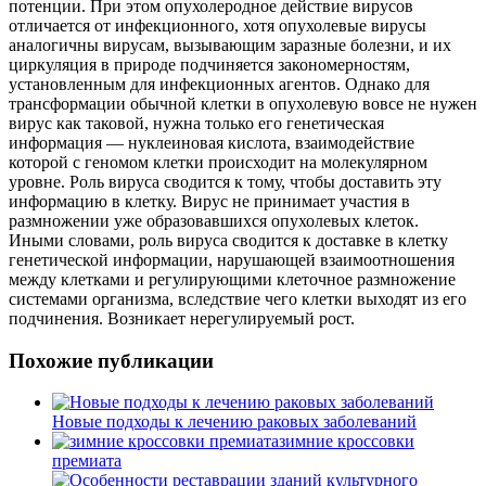
потенции. При этом опухолеродное действие вирусов
отличается от инфекционного, хотя опухолевые вирусы
аналогичны вирусам, вызывающим заразные болезни, и их
циркуляция в природе подчиняется закономерностям,
установленным для инфекционных агентов. Однако для
трансформации обычной клетки в опухолевую вовсе не нужен
вирус как таковой, нужна только его генетическая
информация — нуклеиновая кислота, взаимодействие
которой с геномом клетки происходит на молекулярном
уровне. Роль вируса сводится к тому, чтобы доставить эту
информацию в клетку. Вирус не принимает участия в
размножении уже образовавшихся опухолевых клеток.
Иными словами, роль вируса сводится к доставке в клетку
генетической информации, нарушающей взаимоотношения
между клетками и регулирующими клеточное размножение
системами организма, вследствие чего клетки выходят из его
подчинения. Возникает нерегулируемый рост.
Похожие публикации
Новые подходы к лечению раковых заболеваний
зимние кроссовки
премиата