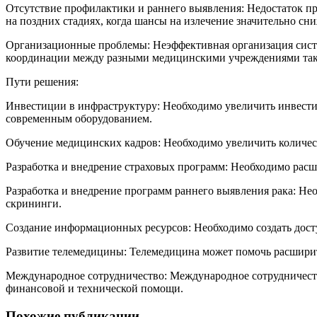
Отсутствие профилактики и раннего выявления: Недостаток п
на поздних стадиях, когда шансы на излечение значительно с
Организационные проблемы: Неэффективная организация систем
координации между разными медицинскими учреждениями такж
Пути решения:
Инвестиции в инфраструктуру: Необходимо увеличить инвести
современным оборудованием.
Обучение медицинских кадров: Необходимо увеличить количе
Разработка и внедрение страховых программ: Необходимо расш
Разработка и внедрение программ раннего выявления рака: Не
скрининги.
Создание информационных ресурсов: Необходимо создать дост
Развитие телемедицины: Телемедицина может помочь расширит
Международное сотрудничество: Международное сотрудничест
финансовой и технической помощи.
Похожие публикации