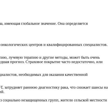
а, имеющая глобальное значение. Она определяется
во онкологических центров и квалифицированных специалистов.
пию, лучевую терапию и другие методы, может быть очень
удшая прогноз. Страховое покрытие часто недостаточно, или
иалистов, необходимых для оказания качественной
Т, затрудняет раннюю диагностику рака, что снижает шансы на
ий.
 из социально незащищенных групп, жители сельской местности