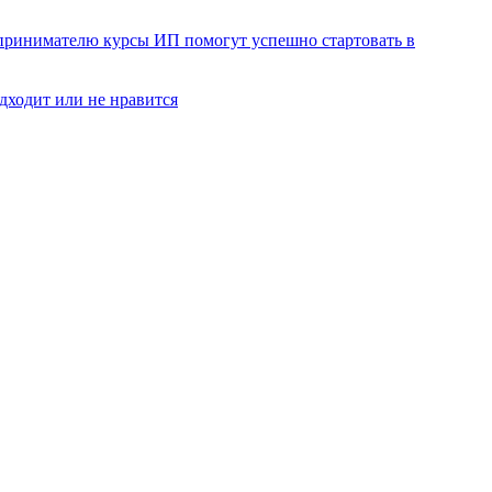
ринимателю курсы ИП помогут успешно стартовать в
одходит или не нравится