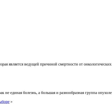
орая является ведущей причиной смертности от онкологических 
к не единая болезнь, а большая и разнообразная группа опухоле
выборе
»