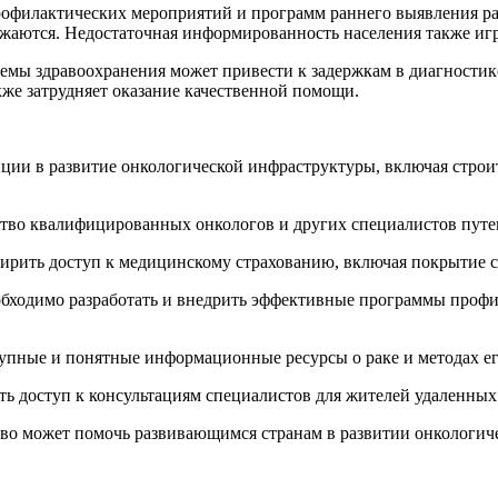
рофилактических мероприятий и программ раннего выявления ра
нижаются. Недостаточная информированность населения также иг
ы здравоохранения может привести к задержкам в диагностике 
е затрудняет оказание качественной помощи.
ции в развитие онкологической инфраструктуры, включая строи
ство квалифицированных онкологов и других специалистов пут
ирить доступ к медицинскому страхованию, включая покрытие с
обходимо разработать и внедрить эффективные программы профи
упные и понятные информационные ресурсы о раке и методах ег
ь доступ к консультациям специалистов для жителей удаленных
во может помочь развивающимся странам в развитии онкологич