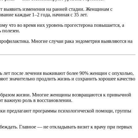
ет выявить изменения на ранней стадии. Женщинам с
ние каждые 1–2 года, начиная с 35 лет.
ому что во время них уровень прогестерона повышается, а
 полезен.
профилактика. Многие случаи рака эндометрия выявляются на
ть лет после лечения выживают более 90% женщин с опухолью,
ют значительно продлить жизнь и сохранить хорошее качество
 и образом жизни. Многие женщины возвращаются к привычной
ют важную роль в восстановлении.
иники предлагают программы психологической помощи, группы
беждать. Главное — не откладывать визит к врачу при первых