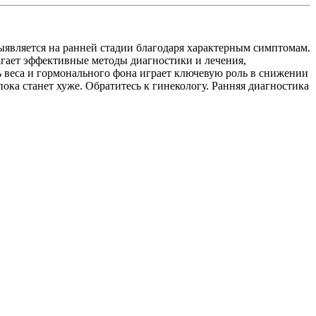
ыявляется на ранней стадии благодаря характерным симптомам.
агает эффективные методы диагностики и лечения,
ь веса и гормонального фона играет ключевую роль в снижении
ка станет хуже. Обратитесь к гинекологу. Ранняя диагностика