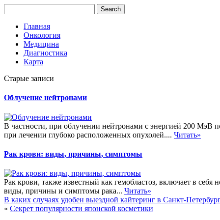
Главная
Онкология
Медицина
Диагностика
Карта
Старые записи
Облучение нейтронами
В частности, при облучении нейтронами с энергией 200 МэВ по
при лечении глубоко расположенных опухолей....
Читать»
Рак крови: виды, причины, симптомы
Рак крови, также известный как гемобластоз, включает в себя
виды, причины и симптомы рака...
Читать»
В каких случаях удобен выездной кайтеринг в Санкт-Петербур
«
Секрет популярности японской косметики