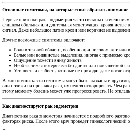
Основные симптомы, на которые стоит обратить внимание
Первые признаки рака эндометрия часто связаны с изменения
слишком обильная или длительная менструация, кровянистые
сигнал. Даже небольшое пятно крови или коричневые выделени
Другие возможные симптомы включают:
Боли в тазовой области, особенно при половом акте или 
Белые или водянистые выделения, иногда с примесью кр
Ощущение тяжести внизу живота
Необъяснимая потеря веса без диеты или повышенной фи
Усталость и слабость, которые не проходят даже после от
Важно помнить: эти симптомы могут быть вызваны и другими,
они похожи на признаки рака, их нельзя игнорировать. Чем ра
этому моменту болезнь может уже прогрессировать. Не откладыв
Как диагностируют рак эндометрия
Диагностика рака эндометрия начинается с подробного разгово
факторах риска. После этого врач проведёт гинекологический 