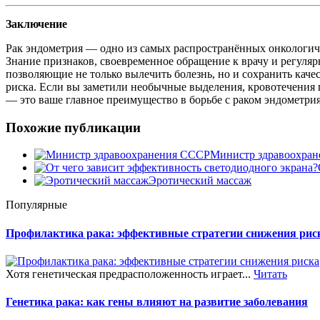
Заключение
Рак эндометрия — одно из самых распространённых онкологиче
Знание признаков, своевременное обращение к врачу и регуля
позволяющие не только вылечить болезнь, но и сохранить каче
риска. Если вы заметили необычные выделения, кровотечения 
— это ваше главное преимущество в борьбе с раком эндометрия
Похожие публикации
Министр здравоохра
Эротический массаж
Популярные
Профилактика рака: эффективные стратегии снижения рис
Хотя генетическая предрасположенность играет...
Читать
Генетика рака: как гены влияют на развитие заболевания