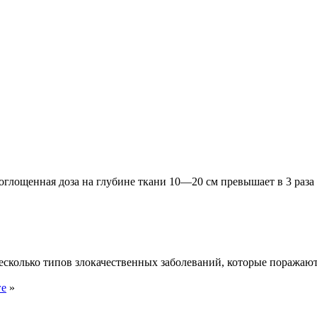
глощенная доза на глубине ткани 10—20 см превышает в 3 раза 
 несколько типов злокачественных заболеваний, которые поражаю
ге
»