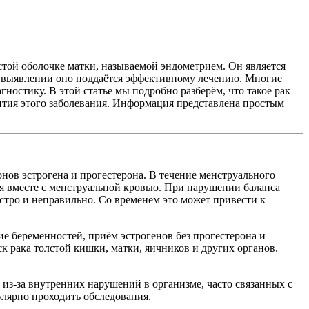
истой оболочке матки, называемой эндометрием. Он является
м выявлении оно поддаётся эффективному лечению. Многие
агностику.
В этой статье мы подробно разберём, что такое рак
вития этого заболевания. Информация представлена простым
нов эстрогена и прогестерона. В течение менструального
ся вместе с менструальной кровью. При нарушении баланса
стро и неправильно. Со временем это может привести к
е беременностей, приём эстрогенов без прогестерона и
 рака толстой кишки, матки, яичников и других органов.
 из-за внутренних нарушений в организме, часто связанных с
улярно проходить обследования.