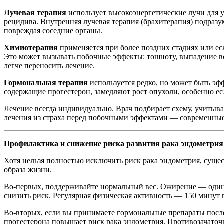
Лучевая терапия
использует высокоэнергетические лучи для у
рецидива. Внутренняя лучевая терапия (брахитерапия) подразу
повреждая соседние органы.
Химиотерапия
применяется при более поздних стадиях или есл
Это может вызывать побочные эффекты: тошноту, выпадение в
легче переносить лечение.
Гормональная терапия
используется редко, но может быть эф
содержащие прогестерон, замедляют рост опухоли, особенно ес
Лечение всегда индивидуально. Врач подбирает схему, учитыва
лечения из страха перед побочными эффектами — современные
Профилактика и снижение риска развития рака эндометрия
Хотя нельзя полностью исключить риск рака эндометрия, суще
образа жизни.
Во-первых, поддерживайте нормальный вес. Ожирение — один и
снизить риск. Регулярная физическая активность — 150 минут
Во-вторых, если вы принимаете гормональные препараты после
прогестерона повышает риск рака эндометрия. Противозачаточ