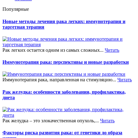
Популярные
Новые методы лечения рака легких: иммунотерапия и
таргетная терапия
Рак легких остается одним из самых сложных...
Читать
Иммунотерапия рака: перспективы и новые разработки
Иммунотерапия рака, направленная на стимуляцию...
Читать
Рак желудка: особенности заболевания, профилактика,
диета
Рак желудка – это злокачественная опухоль,...
Читать
Факторы риска развития рака: от генетики до образа