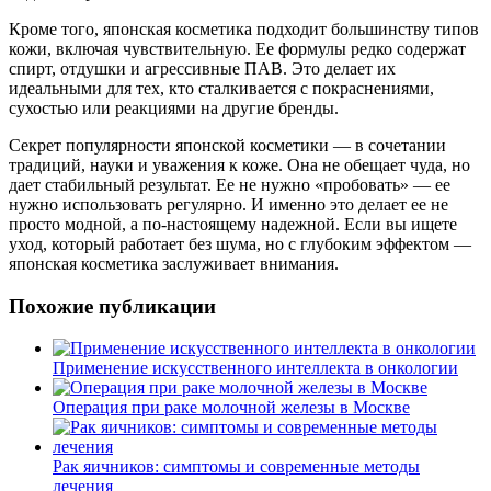
Кроме того, японская косметика подходит большинству типов
кожи, включая чувствительную. Ее формулы редко содержат
спирт, отдушки и агрессивные ПАВ. Это делает их
идеальными для тех, кто сталкивается с покраснениями,
сухостью или реакциями на другие бренды.
Секрет популярности японской косметики — в сочетании
традиций, науки и уважения к коже. Она не обещает чуда, но
дает стабильный результат. Ее не нужно «пробовать» — ее
нужно использовать регулярно. И именно это делает ее не
просто модной, а по-настоящему надежной. Если вы ищете
уход, который работает без шума, но с глубоким эффектом —
японская косметика заслуживает внимания.
Похожие публикации
Применение искусственного интеллекта в онкологии
Операция при раке молочной железы в Москве
Рак яичников: симптомы и современные методы
лечения