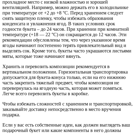
прохладное место с низкой влажностью и хорошей
вентиляцией. Например, можно держать его в холодильнике
при температуре от +2 до +8 °С. Перед хранением следует
снять защитную пленку, чтобы избежать образования
конденсата и увлажнения ягод. В таких условиях срок
годности букета – до 24 часов. При хранении при комнатной
температуре (+18 — 22 °С) он сокращается до 12 часов. Эти
рекомендации обусловлены тем, что через указанное время
ягоды начинают постепенно терять привлекательный вид и
выделять сок. Кроме того, букеты часто украшаются листьями
мяты, которые тоже начинают вянуть.
Хранить и перевозить композиции рекомендуется в
вертикальном положении. Горизонтальная транспортировка
допускается для букета-конуса только, если на его нижнюю
часть закрепить тяжелый предмет, чтобы композиция не
перевернулась на ягодную часть, которая может помяться.
Легче всего перевозить букеты в коробке.
Чтобы избежать сложностей с хранением и транспортировкой,
заказывайте доставку непосредственно в место вручения
подарка.
Если у вас есть собственные идеи, как должен выглядеть ваш
подарочный букет или какие компоненты в него должны