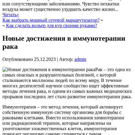
или сопутствующими заболеваниями. Чувство нехватки
воздуха может существенно ухудшить качество жизни...
Читать»
Как выбрать мощный сетевой маршрутизатор?
»
«
Как сделать вольер для кур своими руками?
Новые достижения в иммунотерапии
рака
Опубликовано
25.12.2023
|
Автор:
admin
Рак – это одна из
самых опасных и разрушительных болезней, с которой
сталкиваются миллионы людей по всему миру. В течение
многих десятилетий научное сообщество ищет эффективные
методы лечения рака, и одним из самых важных медицинских
прорывов последних лет стало развитие иммунотерапии рака.
Иммунотерапия – это метод лечения, который активирует
собственную иммунную систему организма для борьбы с
раковыми клетками. Вместо использования химиотерапии
или радиационной терапии, которые направлены на
уничтожение злокачественных клеток, иммунотерапия
помогает организму самому справиться с раком.