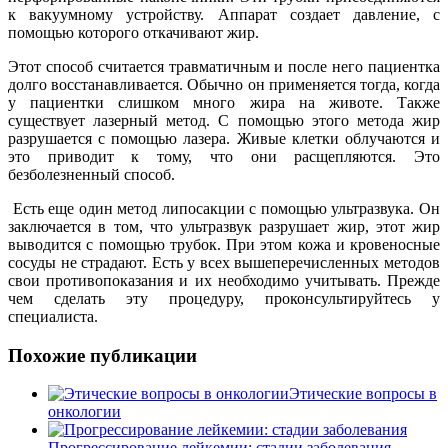
к вакуумному устройству. Аппарат создает давление, с
помощью которого откачивают жир.
Этот способ считается травматичным и после него пациентка
долго восстанавливается. Обычно он применяется тогда, когда
у пациентки слишком много жира на животе. Также
существует лазерный метод. С помощью этого метода жир
разрушается с помощью лазера. Живые клетки облучаются и
это приводит к тому, что они расщепляются. Это
безболезненный способ.
Есть еще один метод липосакции с помощью ультразвука. Он
заключается в том, что ультразвук разрушает жир, этот жир
выводится с помощью трубок. При этом кожа и кровеносные
сосуды не страдают. Есть у всех вышеперечисленных методов
свои противопоказания и их необходимо учитывать. Прежде
чем сделать эту процедуру, проконсультируйтесь у
специалиста.
Похожие публикации
Этические вопросы в
онкологии
Прогрессирование лейкемии: стадии заболевания