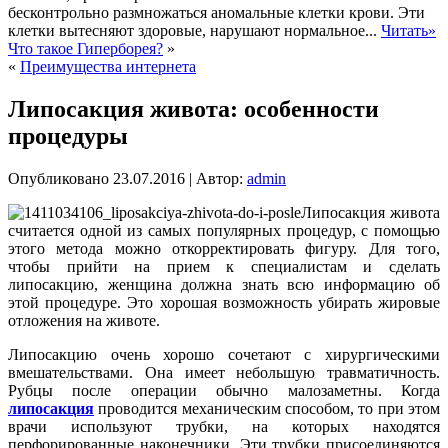
бесконтрольно размножаться аномальные клетки крови. Эти
клетки вытесняют здоровые, нарушают нормальное...
Читать»
Что такое Гиперборея?
»
«
Преимущества интернета
Липосакция живота: особенности
процедуры
Опубликовано
23.07.2016
|
Автор:
admin
Липосакция живота
считается одной из самых популярных процедур, с помощью
этого метода можно откорректировать фигуру. Для того,
чтобы прийти на прием к специалистам и сделать
липосакцию, женщина должна знать всю информацию об
этой процедуре. Это хорошая возможность убирать жировые
отложения на животе.
Липосакцию очень хорошо сочетают с хирургическими
вмешательствами. Она имеет небольшую травматичность.
Рубцы после операции обычно малозаметны. Когда
липосакция
проводится механическим способом, то при этом
врачи используют трубки, на которых находятся
перфорированные наконечники. Эти трубки присоединяются