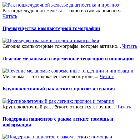
Рак поджелудочной железы — одно из самых опасных...
Читать
Преимущества компьютерной томографии
Сегодня компьютерные томографы, которые активно...
Читать
Лечение меланомы: современные тенденции и инновации
Меланома — это злокачественная опухоль,...
Читать
Крупноклеточный рак легких: прогноз и терапия
Крупноклеточный рак лёгкого относится к группе...
Читать
Поддержка пациентов с раком легких: помощь и
информация