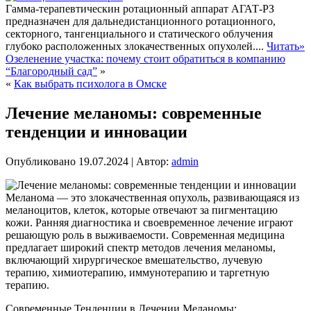
Гамма-терапевтическин ротационный аппарат АГАТ-РЗ
предназначен для дальнедистанционного ротационного,
секторного, тангенциального и статического облучения
глубоко расположенных злокачественных опухолей....
Читать»
Озеленение участка: почему стоит обратиться в компанию
“Благородный сад”
»
«
Как выбрать психолога в Омске
Лечение меланомы: современные
тенденции и инновации
Опубликовано
19.07.2024
|
Автор:
admin
Меланома — это злокачественная опухоль, развивающаяся из
меланоцитов, клеток, которые отвечают за пигментацию
кожи. Ранняя диагностика и своевременное лечение играют
решающую роль в выживаемости. Современная медицина
предлагает широкий спектр методов лечения меланомы,
включающий хирургическое вмешательство, лучевую
терапию, химиотерапию, иммунотерапию и таргетную
терапию.
Современные Тенденции в Лечении Меланомы: