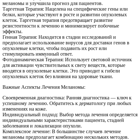
меланомы и улучшила прогноз для пациентов.
Таргетная Терапия: Нацелена на специфические гены или
белки, которые участвуют в росте и развитии опухолевых
клеток. Таргетная терапия предотвращает развитие
резистентности к лечению и минимизирует побочные
эффекты.
Генная Терапия: Находится в стадии исследований и
предполагает использование вирусов для доставки генов в
опухолевые клетки, чтобы подавить их рост или
стимулировать иммунный ответ.
Фотодинамическая Терапия: Использует световой источник
для активации чувствительных к свету веществ, которые
вводятся в опухолевые клетки. Это приводит к гибели
опухолевых клеток без влияния на здоровые ткани.
Важные Аспекты Лечения Меланомы:
Своевременная диагностика: Ранняя диагностика — ключ к
успешному лечению. Обратитесь к дерматологу при любых
изменениях на коже.
Индивидуальный подход: Выбор метода лечения определяется
индивидуальными характеристиками пациента, стадией
заболевания и локализации опухоли.
Комплексное лечение: В большинстве случаев лечение
меланомы предполагает комбинацию нескольких методов.