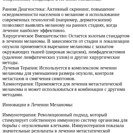
Ранняя Диагностика: Активный скрининг, повышение
осведомленности населения о меланоме и использование
современных технологий (например, дерматоскопия)
позволяют выявлять меланому на ранних стадиях, когда
лечение наиболее эффективно.
Хирургическое Вмешательство: Остается золотым стандартом
в лечении меланомы. В зависимости от стадии и локализации
опухоли применяется вырезание меланомы с захватом
окружающих тканей (широкая эксцизия), лимфаденэктомия
(удаление лимфатических узлов) и другие хирургические
методы.
Лучевая Терапия: Используется в комплексном лечении
меланомы для уменьшения размера опухоли, контроля
метастазов и смягчения симптомов.
Химиотерапия: Применяется для лечения метастатической
меланомы и может использоваться в комбинации с другими
методами.
Инновации в Лечении Меланомы:
Иммунотерапия: Революционный подход, который
стимулирует собственную иммунную систему организма для
борьбы с опухолевыми клетками. Иммунотерапия показала
значительные результаты в лечении метастатической