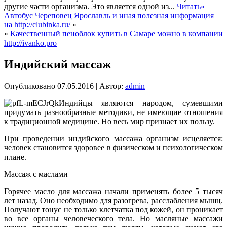
другие части организма. Это является одной из...
Читать»
Автобус Череповец Ярославль и иная полезная информация
на http://clubinka.ru/
»
«
Качественный пеноблок купить в Самаре можно в компании
http://ivanko.pro
Индийский массаж
Опубликовано
07.05.2016
|
Автор:
admin
Индийцы являются народом, сумевшими
придумать разнообразные методики, не имеющие отношения
к традиционной медицине. Но весь мир признает их пользу.
При проведении индийского массажа организм исцеляется:
человек становится здоровее в физическом и психологическом
плане.
Массаж с маслами
Горячее масло для массажа начали применять более 5 тысяч
лет назад. Оно необходимо для разогрева, расслабления мышц.
Получают тонус не только клетчатка под кожей, он проникает
во все органы человеческого тела. Но масляные массажи