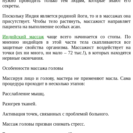
нужно проводить только тем людям, которые знают его
секреты.
Поскольку Индия является родиной йоги, то и в массажах она
присутствует. Чтобы тело растянуть, массажист направляет
пациента на выполнение особых асан.
Индийский массаж
чаще всего начинается со стопы. По
мнению индийцев в этой части тела скапливаются все
защитные свойства организма. Массажист воздействует на
точки (их ни много, ни мало – 72 тыс.!), в которых находятся
нервные окончания.
Особенности массажа головы
Массируя лицо и голову, мастера не применяют масла. Сама
процедура проходит в несколько этапов:
Расслабление мышц.
Разогрев тканей.
Активация точек, связанных с проблемой больного.
Массаж головы призван снимать стресс.