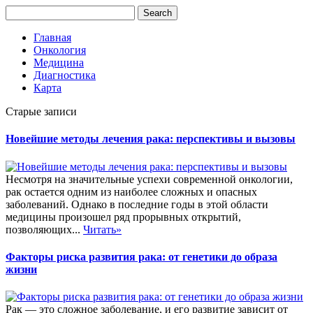
Главная
Онкология
Медицина
Диагностика
Карта
Старые записи
Новейшие методы лечения рака: перспективы и вызовы
Несмотря на значительные успехи современной онкологии,
рак остается одним из наиболее сложных и опасных
заболеваний. Однако в последние годы в этой области
медицины произошел ряд прорывных открытий,
позволяющих...
Читать»
Факторы риска развития рака: от генетики до образа
жизни
Рак — это сложное заболевание, и его развитие зависит от