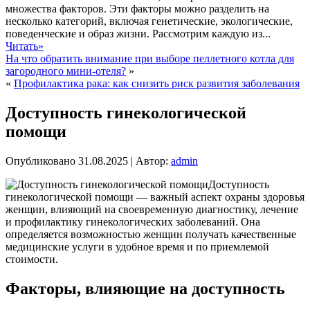
множества факторов. Эти факторы можно разделить на
несколько категорий, включая генетические, экологические,
поведенческие и образ жизни. Рассмотрим каждую из...
Читать»
На что обратить внимание при выборе пеллетного котла для
загородного мини-отеля?
»
«
Профилактика рака: как снизить риск развития заболевания
Доступность гинекологической
помощи
Опубликовано
31.08.2025
|
Автор:
admin
Доступность
гинекологической помощи — важный аспект охраны здоровья
женщин, влияющий на своевременную диагностику, лечение
и профилактику гинекологических заболеваний. Она
определяется возможностью женщин получать качественные
медицинские услуги в удобное время и по приемлемой
стоимости.
Факторы, влияющие на доступность