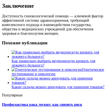
Заключение
Доступность гинекологической помощи — ключевой фактор
эффективной системы здравоохранения, требующий
комплексного подхода и взаимодействия государства,
общества и медицинских учреждений для обеспечения
здоровья и благополучия женщин.
Похожие публикации
Как правильно выбрать медицинскую кровать для
лежачего больного?
Генетическое
тестирование в онкологии
Какие склады можно арендовать для хранения товаров?
Популярные
Профилактика рака легких: как снизить риск