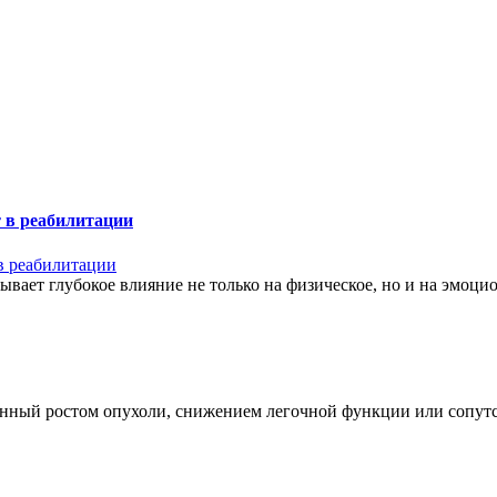
т в реабилитации
ывает глубокое влияние не только на физическое, но и на эмоци
нный ростом опухоли, снижением легочной функции или сопутс