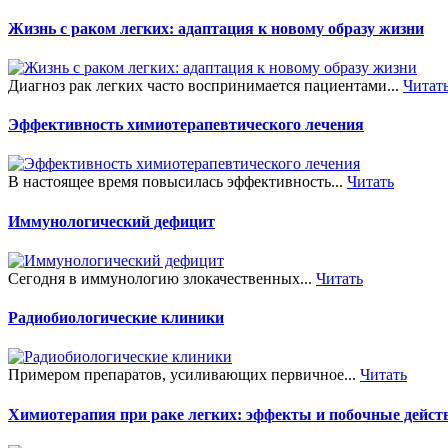
Жизнь с раком легких: адаптация к новому образу жизни
Диагноз рак легких часто воспринимается пациентами...
Читат
Эффективность химиотерапевтического лечения
В настоящее время повысилась эффективность...
Читать
Иммунологический дефицит
Сегодня в иммунологию злокачественных...
Читать
Радиобиологические клиники
Примером препаратов, усиливающих первичное...
Читать
Химиотерапия при раке легких: эффекты и побочные дейст