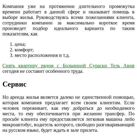
Компания уже на протяжении длительного промежутка
времени работает в данной сфере и оказывает помощь в
выборе жилья. Руководствуясь всеми пожеланиями клиента,
сотрудники компании за максимально короткое время
произведет подбор идеального варианта по таким
показателям, как
цена;
комфорт;
место расположения и т.д.
Снять квартиру рядом с Больницой Сураски Тель Авив
сегодня не составит особенного труда.
Сервис
Но аренда жилья является далеко не единственной помощью,
которая компания предлагает всем своим клиентам. Если
человек переживает, как ему добраться до необходимого
места, то ему обеспечивается при желании трансфер. По
просьбе клиента ему предоставляется легковая машина либо
микроавтобус, водитель которого, свободно разговаривающий
на русском языке, будет ждать в зале прилета.