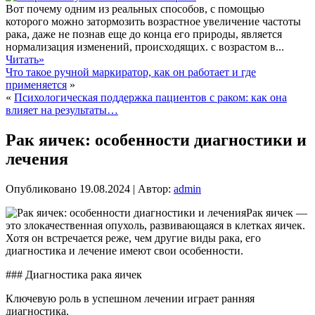
Вот почему одним из реальных способов, с помощью
которого можно затормозить возрастное увеличение частоты
рака, даже не познав еще до конца его природы, является
нормализация изменений, происходящих. с возрастом в...
Читать»
Что такое ручной маркиратор, как он работает и где
применяется
»
«
Психологическая поддержка пациентов с раком: как она
влияет на результаты…
Рак яичек: особенности диагностики и
лечения
Опубликовано
19.08.2024
|
Автор:
admin
Рак яичек —
это злокачественная опухоль, развивающаяся в клетках яичек.
Хотя он встречается реже, чем другие виды рака, его
диагностика и лечение имеют свои особенности.
### Диагностика рака яичек
Ключевую роль в успешном лечении играет ранняя
диагностика.