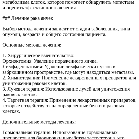
метаболизма клеток, которое помогает обнаружить метастазы
и оценить эффективность лечения.
### Лечение рака яичек
Выбор метода лечения зависит от стадии заболевания, типа
опухоли, возраста и общего состояния пациента.
Основные методы лечения:
1. Хирургическое вмешательство:
Орхиэктомия: Удаление пораженного яичка.
Лимфаденэктомия: Удаление лимфатических узлов в
забрюшинном пространстве, где могут находиться метастазы.
2. Химиотерапия: Применение лекарственных препаратов для
уничтожения раковых клеток.
3. Лучевая терапия: Использование лучей для уничтожения
раковых клеток.
4. Таргетная терапия: Применение лекарственных препаратов,
которые воздействуют на определенные белки в раковых
клетках.
Дополнительные методы лечения:
Гормональная терапия: Использование гормональных
препаратов для блокировки выработки тестостерона, что