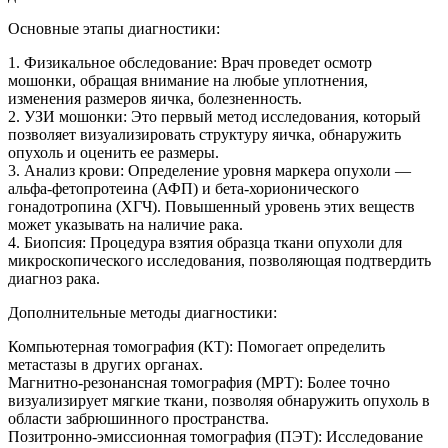
Основные этапы диагностики:
1. Физикальное обследование: Врач проведет осмотр
мошонки, обращая внимание на любые уплотнения,
изменения размеров яичка, болезненность.
2. УЗИ мошонки: Это первый метод исследования, который
позволяет визуализировать структуру яичка, обнаружить
опухоль и оценить ее размеры.
3. Анализ крови: Определение уровня маркера опухоли —
альфа-фетопротеина (АФП) и бета-хорионического
гонадотропина (ХГЧ). Повышенный уровень этих веществ
может указывать на наличие рака.
4. Биопсия: Процедура взятия образца ткани опухоли для
микроскопического исследования, позволяющая подтвердить
диагноз рака.
Дополнительные методы диагностики:
Компьютерная томография (КТ): Помогает определить
метастазы в других органах.
Магнитно-резонансная томография (МРТ): Более точно
визуализирует мягкие ткани, позволяя обнаружить опухоль в
области забрюшинного пространства.
Позитронно-эмиссионная томография (ПЭТ): Исследование