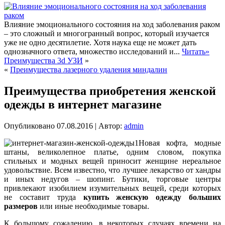
Влияние эмоционального состояния на ход заболевания раком
– это сложный и многогранный вопрос, который изучается
уже не одно десятилетие. Хотя наука еще не может дать
однозначного ответа, множество исследований и...
Читать»
Преимущества 3d УЗИ
»
«
Преимущества лазерного удаления миндалин
Преимущества приобретения женской
одежды в интернет магазине
Опубликовано
07.08.2016
|
Автор:
admin
Новая кофта, модные
штаны, великолепное платье, одним словом, покупка
стильных и модных вещей приносит женщине нереальное
удовольствие. Всем известно, что лучшее лекарство от хандры
и иных недугов – шопинг. Бутики, торговые центры
привлекают изобилием изумительных вещей, среди которых
не составит труда
купить женскую одежду больших
размеров
или иные необходимые товары.
К большому сожалению, в некоторых случаях времени на