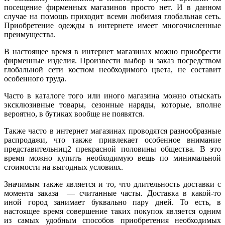
посещение фирменных магазинов просто нет. И в данном
случае на помощь приходит всеми любимая глобальная сеть.
Приобретение одежды в интернете имеет многочисленные
преимущества.
В настоящее время в интернет магазинах можно приобрести
фирменные изделия. Произвести выбор и заказ посредством
глобальной сети костюм необходимого цвета, не составит
особенного труда.
Часто в каталоге того или иного магазина можно отыскать
эксклюзивные товары, сезонные наряды, которые, вполне
вероятно, в бутиках вообще не появятся.
Также часто в интернет магазинах проводятся разнообразные
распродажи, что также привлекает особенное внимание
представительниц2 прекрасной половины общества. В это
время можно купить необходимую вещь по минимальной
стоимости на выгодных условиях.
Значимым также является и то, что длительность доставки с
момента заказа — считанные часты. Доставка в какой-то
иной город занимает буквально пару дней. То есть, в
настоящее время совершение таких покупок является одним
из самых удобным способов приобретения необходимых