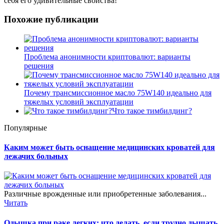
себя его удивительные свойства!
Похожие публикации
Проблема анонимности криптовалют: варианты
решения
Почему трансмиссионное масло 75W140 идеально для
тяжелых условий эксплуатации
Что такое тимбилдинг?
Популярные
Каким может быть оснащение медицинских кроватей для
лежачих больных
Различные врожденные или приобретенные заболевания...
Читать
Одышка при раке легких: что делать, если трудно дышать