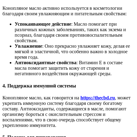
Конопляное масло активно используется в косметологии
благодаря своим увлажняющим и питательным свойствам:
Успокаивающее действие
: Масло помогает при
различных кожных заболеваниях, таких как экзема и
псориаз, благодаря своим противовоспалительным
свойствам.
Увлажнение
: Оно прекрасно увлажняет кожу, делая ее
мягкой и эластичной, что особенно важно в холодное
время года.
Антиоксидантные свойства
: Витамин E в составе
масла помогает защитить кожу от старения и
негативного воздействия окружающей среды.
4. Поддержка иммунной системы
Конопляное масло, как говорится на
https://thecbd.ru
, может
укрепить иммунную систему благодаря своему богатому
составу. Антиоксиданты, содержащиеся в масле, помогают
организму бороться с окислительным стрессом и
воспалениями, что в свою очередь способствует общему
укреплению иммунитета.