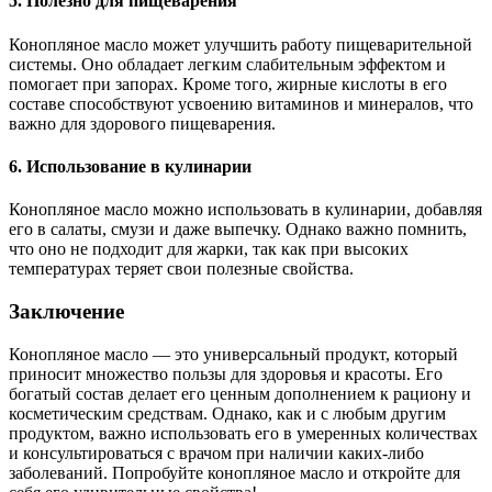
5. Полезно для пищеварения
Конопляное масло может улучшить работу пищеварительной
системы. Оно обладает легким слабительным эффектом и
помогает при запорах. Кроме того, жирные кислоты в его
составе способствуют усвоению витаминов и минералов, что
важно для здорового пищеварения.
6. Использование в кулинарии
Конопляное масло можно использовать в кулинарии, добавляя
его в салаты, смузи и даже выпечку. Однако важно помнить,
что оно не подходит для жарки, так как при высоких
температурах теряет свои полезные свойства.
Заключение
Конопляное масло — это универсальный продукт, который
приносит множество пользы для здоровья и красоты. Его
богатый состав делает его ценным дополнением к рациону и
косметическим средствам. Однако, как и с любым другим
продуктом, важно использовать его в умеренных количествах
и консультироваться с врачом при наличии каких-либо
заболеваний. Попробуйте конопляное масло и откройте для