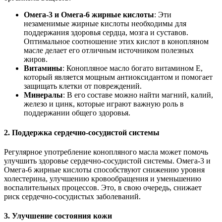
Омега-3 и Омега-6 жирные кислоты
: Эти
незаменимые жирные кислоты необходимы для
поддержания здоровья сердца, мозга и суставов.
Оптимальное соотношение этих кислот в конопляном
масле делает его отличным источником полезных
жиров.
Витамины
: Конопляное масло богато витамином E,
который является мощным антиоксидантом и помогает
защищать клетки от повреждений.
Минералы
: В его составе можно найти магний, калий,
железо и цинк, которые играют важную роль в
поддержании общего здоровья.
2. Поддержка сердечно-сосудистой системы
Регулярное употребление конопляного масла может помочь
улучшить здоровье сердечно-сосудистой системы. Омега-3 и
Омега-6 жирные кислоты способствуют снижению уровня
холестерина, улучшению кровообращения и уменьшению
воспалительных процессов. Это, в свою очередь, снижает
риск сердечно-сосудистых заболеваний.
3. Улучшение состояния кожи