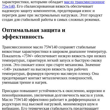
характеристики, которыми обладает
масло трансмиссионное
75w140
. Его сбалансированная вязкость обеспечивает
надежную защиту компонентов, предотвращая износ и
перегрев даже при экстремальных нагрузках. Этот продукт
создан для стабильной работы в самых сложных режимах.
Оптимальная защита и
эффективность
Трансмиссионное масло 75W140 сохраняет стабильные
вязкостные характеристики в широком диапазоне температур.
Показатель «75W» обеспечивает низкую вязкость при низких
температурах, гарантируя легкий запуск и быструю смазку
узлов. Это снижает износ при старте механизма. Значение
«140» указывает на высокую вязкость при рабочих
температурах, формируя прочную масляную пленку. Она
предотвращает контакт металлических поверхностей,
уменьшая трение и нагрев.
Присадки повышают устойчивость к окислению, коррозии и
пенообразованию, увеличивая долговечность масла и узлов.
Масло 75W140 эффективно работает в дифференциалах и
редукторах под высокой нагрузкой, минимизируя шум и
вибрацию. Его термическая стабильность предотвращает