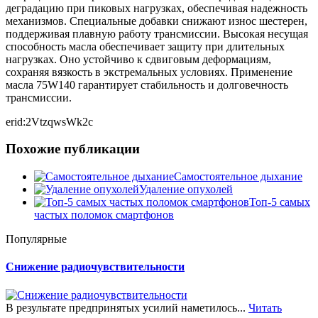
деградацию при пиковых нагрузках, обеспечивая надежность
механизмов. Специальные добавки снижают износ шестерен,
поддерживая плавную работу трансмиссии. Высокая несущая
способность масла обеспечивает защиту при длительных
нагрузках. Оно устойчиво к сдвиговым деформациям,
сохраняя вязкость в экстремальных условиях. Применение
масла 75W140 гарантирует стабильность и долговечность
трансмиссии.
erid:2VtzqwsWk2c
Похожие публикации
Самостоятельное дыхание
Удаление опухолей
Топ-5 самых
частых поломок смартфонов
Популярные
Снижение радиочувствительности
В результате предпринятых усилий наметилось...
Читать