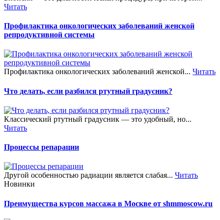
Читать
Профилактика онкологических заболеваний женской
репродуктивной системы
Профилактика онкологических заболеваний женской...
Читать
Что делать, если разбился ртутный градусник?
Классический ртутный градусник — это удобный, но...
Читать
Процессы репарации
Другой особенностью радиации является слабая...
Читать
Новинки
Преимущества курсов массажа в Москве от shmmoscow.ru