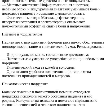
противовоспалительные средства и антиконвульсанты.
— Местные анестезии: Инфильтрационная анестезия,
нервные блоки и эпидуральная аналгезия уменьшают боль и
позволяют пациенту нормально функционировать.
— Физические методы: Массаж, рефлексотерапия,
иглорефлексотерапия и электротерапия оказывают
положительный эффект на снятие боли и напряжения.
Питание и уход за телом
Пациентам с запущенными формами рака важно обеспечивать
полноценное питание и гигиенический уход. Рекомендованы:
— Индивидуальное меню, составленное диетологом;
— Частое питье и умеренное употребление пищи небольшими
порциями;
— Гигиенический уход за кожей и волосами;
— Организация удобного положения в постели, смена
постельных принадлежностей и матрасов.
Психологическая поддержка
Большое значение в паллиативной помощи отводится
поддержке психологического состояния пациента и его
родных. Консультанты-психологи помогают справляться с
тревогой, депрессией и чувством одиночества, что