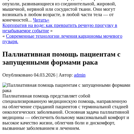
опухоли, развивающиеся из соединительной, жировой,
мышечной, нервной или сосудистой ткани. Они могут
возникать в любом возрасте, в любой части тела — от
конечностей...
Читать»
Корпоратив на воде: как превратить речную прогулку в
незабываемое событие
»
«
Современные технологии лечения карциномы мочевого
пузыря.
Паллиативная помощь пациентам с
запущенными формами рака
Опубликовано
04.03.2026
|
Автор:
admin
Паллиативная помощь представляет собой
специализированную медицинскую помощь, направленную
на облегчение страданий пациентов с терминальной стадией
онкологических заболеваний. Основная задача паллиативной
медицины — обеспечить больному максимальный комфорт и
высокое качество жизни, облегчив боли и дискомфорт,
вызванные заболеванием и лечением.