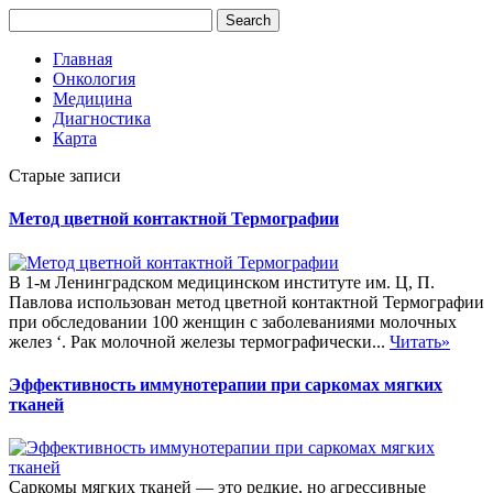
Главная
Онкология
Медицина
Диагностика
Карта
Старые записи
Метод цветной контактной Термографии
В 1-м Ленинградском медицинском институте им. Ц, П.
Павлова использован метод цветной контактной Термографии
при обследовании 100 женщин с заболеваниями молочных
желез ‘. Рак молочной железы термографически...
Читать»
Эффективность иммунотерапии при саркомах мягких
тканей
Саркомы мягких тканей — это редкие, но агрессивные