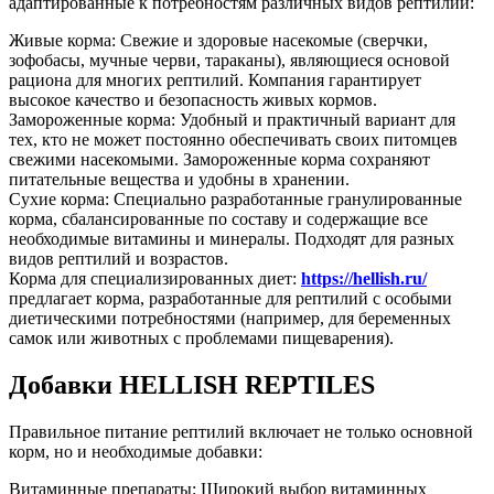
адаптированные к потребностям различных видов рептилий:
Живые корма: Свежие и здоровые насекомые (сверчки,
зофобасы, мучные черви, тараканы), являющиеся основой
рациона для многих рептилий. Компания гарантирует
высокое качество и безопасность живых кормов.
Замороженные корма: Удобный и практичный вариант для
тех, кто не может постоянно обеспечивать своих питомцев
свежими насекомыми. Замороженные корма сохраняют
питательные вещества и удобны в хранении.
Сухие корма: Специально разработанные гранулированные
корма, сбалансированные по составу и содержащие все
необходимые витамины и минералы. Подходят для разных
видов рептилий и возрастов.
Корма для специализированных диет:
https://hellish.ru/
предлагает корма, разработанные для рептилий с особыми
диетическими потребностями (например, для беременных
самок или животных с проблемами пищеварения).
Добавки HELLISH REPTILES
Правильное питание рептилий включает не только основной
корм, но и необходимые добавки:
Витаминные препараты: Широкий выбор витаминных