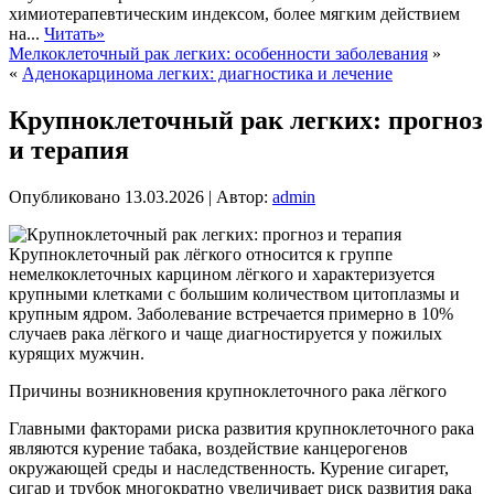
химиотерапевтическим индексом, более мягким действием
на...
Читать»
Мелкоклеточный рак легких: особенности заболевания
»
«
Аденокарцинома легких: диагностика и лечение
Крупноклеточный рак легких: прогноз
и терапия
Опубликовано
13.03.2026
|
Автор:
admin
Крупноклеточный рак лёгкого относится к группе
немелкоклеточных карцином лёгкого и характеризуется
крупными клетками с большим количеством цитоплазмы и
крупным ядром. Заболевание встречается примерно в 10%
случаев рака лёгкого и чаще диагностируется у пожилых
курящих мужчин.
Причины возникновения крупноклеточного рака лёгкого
Главными факторами риска развития крупноклеточного рака
являются курение табака, воздействие канцерогенов
окружающей среды и наследственность. Курение сигарет,
сигар и трубок многократно увеличивает риск развития рака