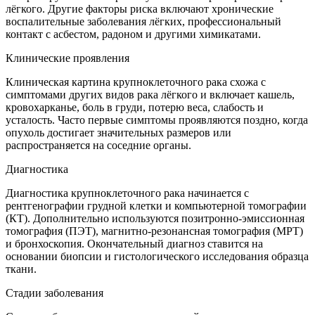
лёгкого. Другие факторы риска включают хронические
воспалительные заболевания лёгких, профессиональный
контакт с асбестом, радоном и другими химикатами.
Клинические проявления
Клиническая картина крупноклеточного рака схожа с
симптомами других видов рака лёгкого и включает кашель,
кровохарканье, боль в груди, потерю веса, слабость и
усталость. Часто первые симптомы проявляются поздно, когда
опухоль достигает значительных размеров или
распространяется на соседние органы.
Диагностика
Диагностика крупноклеточного рака начинается с
рентгенографии грудной клетки и компьютерной томографии
(КТ). Дополнительно используются позитронно-эмиссионная
томография (ПЭТ), магнитно-резонансная томография (МРТ)
и бронхоскопия. Окончательный диагноз ставится на
основании биопсии и гистологического исследования образца
ткани.
Стадии заболевания