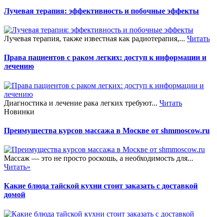
Лучевая терапия: эффективность и побочные эффекты
Лучевая терапия, также известная как радиотерапия,...
Читать
Права пациентов с раком легких: доступ к информации и
лечению
Диагностика и лечение рака легких требуют...
Читать
Новинки
Преимущества курсов массажа в Москве от shmmoscow.ru
Массаж — это не просто роскошь, а необходимость для...
Читать»
Какие блюда тайской кухни стоит заказать с доставкой
домой