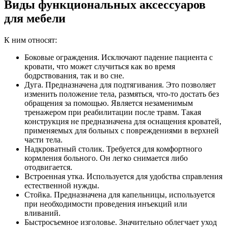
Виды функциональных аксессуаров
для мебели
К ним относят:
Боковые ограждения. Исключают падение пациента с
кровати, что может случиться как во время
бодрствования, так и во сне.
Дуга. Предназначена для подтягивания. Это позволяет
изменить положение тела, размяться, что-то достать без
обращения за помощью. Является незаменимым
тренажером при реабилитации после травм. Такая
конструкция не предназначена для оснащения кроватей,
применяемых для больных с повреждениями в верхней
части тела.
Надкроватный столик. Требуется для комфортного
кормления больного. Он легко снимается либо
отодвигается.
Встроенная утка. Используется для удобства справления
естественной нужды.
Стойка. Предназначена для капельницы, используется
при необходимости проведения инъекций или
вливаний.
Быстросъемное изголовье. Значительно облегчает уход