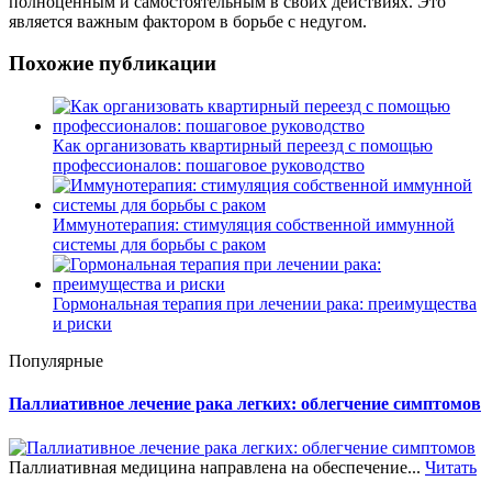
полноценным и самостоятельным в своих действиях. Это
является важным фактором в борьбе с недугом.
Похожие публикации
Как организовать квартирный переезд с помощью
профессионалов: пошаговое руководство
Иммунотерапия: стимуляция собственной иммунной
системы для борьбы с раком
Гормональная терапия при лечении рака: преимущества
и риски
Популярные
Паллиативное лечение рака легких: облегчение симптомов
Паллиативная медицина направлена на обеспечение...
Читать