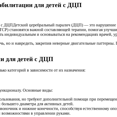
еабилитации для детей с ДЦП
Детский церебральный паралич (ДЦП) — это нарушение о
(ТСР) становятся важной составляющей терапии, помогая улучши
ыть индивидуальным и основываться на рекомендациях врачей, у
чь, но и навредить, закрепив неверные двигательные паттерны.
и для детей с ДЦП
ько категорий в зависимости от их назначения:
функционалу. Основные виды:
ользования, но требуют дополнительной помощи при перемещен
 большего диаметра для активных детей.
воночник и нижние конечности, способствуя естественному опо
 возможностями в управлении руками.