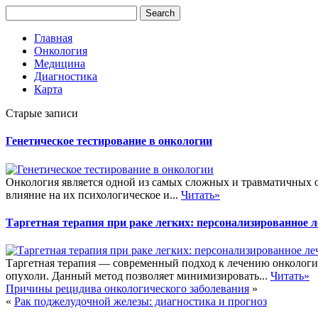
Главная
Онкология
Медицина
Диагностика
Карта
Старые записи
Генетическое тестирование в онкологии
Онкология является одной из самых сложных и травматичных о
влияние на их психологическое и...
Читать»
Таргетная терапия при раке легких: персонализированное л
Таргетная терапия — современный подход к лечению онкологи
опухоли. Данный метод позволяет минимизировать...
Читать»
Причины рецидива онкологического заболевания
»
«
Рак поджелудочной железы: диагностика и прогноз