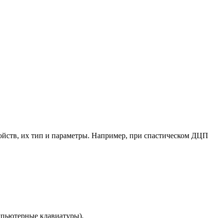
ойств, их тип и параметры. Например, при спастическом ДЦП
мпьютерные клавиатуры).