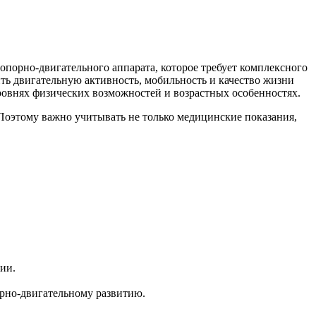
порно-двигательного аппарата, которое требует комплексного
ть двигательную активность, мобильность и качество жизни
ровнях физических возможностей и возрастных особенностях.
 Поэтому важно учитывать не только медицинские показания,
ии.
рно-двигательному развитию.