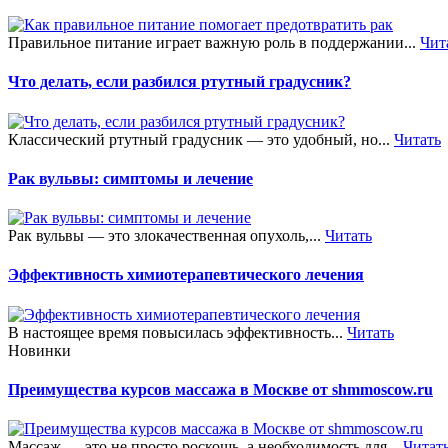
Правильное питание играет важную роль в поддержании...
Чит
Что делать, если разбился ртутный градусник?
Классический ртутный градусник — это удобный, но...
Читать
Рак вульвы: симптомы и лечение
Рак вульвы — это злокачественная опухоль,...
Читать
Эффективность химиотерапевтического лечения
В настоящее время повысилась эффективность...
Читать
Новинки
Преимущества курсов массажа в Москве от shmmoscow.ru
Массаж — это не просто роскошь, а необходимость для...
Читат