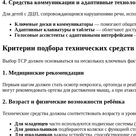
4. Средства коммуникации и адаптивные техноло
Для детей с ДЦП, сопровождающимся нарушениями речи, испо
Ключевые доски и коммуникаторы
— помогают общать
Адаптивные клавиатуры и таблеты
— облегчают досту
Голосовые ассистенты с адаптивными интерфейсами
—
Критерии подбора технических средств
Выбор ТСР должен основываться на нескольких ключевых фак
1. Медицинские рекомендации
Первым шагом должен стать осмотр невролога, ортопеда и реа
могут рекомендовать ортезы для растяжения мышц, а при ата
2. Возраст и физические возможности ребёнка
Технические средства должны соответствовать возрасту и уров
Для младенцев
часто используются подвесные системы (
Для дошкольников
подбираются коляски с функцией сто
Для школьников
важны устройства, способствующие са