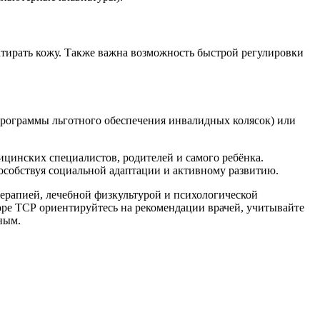
атирать кожу. Также важна возможность быстрой регулировки
программы льготного обеспечения инвалидных колясок) или
цинских специалистов, родителей и самого ребёнка.
особствуя социальной адаптации и активному развитию.
ерапией, лечебной физкультурой и психологической
оре ТСР ориентируйтесь на рекомендации врачей, учитывайте
ным.