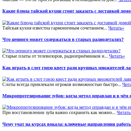
Какие блюда тайской кухни стоит заказать с доставкой дом
Тайская кухня известна гармоничным сочетанием...
Читать»
Что ценного может содержаться в старых радиодеталях?
Старые платы от телевизоров, радиоприёмников и...
Читать»
Как играть в слот гонзо квест ради крупных множителей л
Слоты всегда привлекали игроков возможностью быстро...
Чит
Микропротезирование зубов: когда метод оправдан и в чём 
При восстановлении зуба важно сохранить как можно...
Читать
Чему учат на курсах вокала: ключевые направления работ