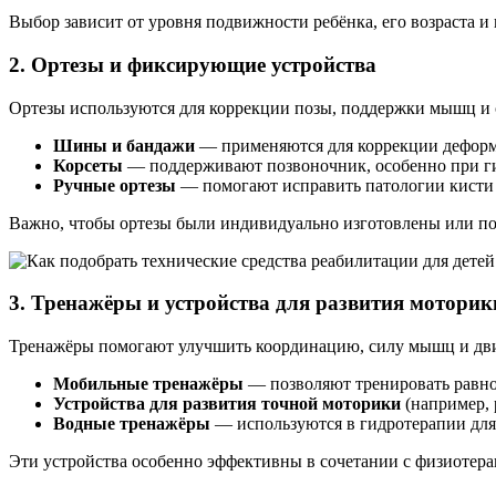
Выбор зависит от уровня подвижности ребёнка, его возраста и
2. Ортезы и фиксирующие устройства
Ортезы используются для коррекции позы, поддержки мышц и 
Шины и бандажи
— применяются для коррекции деформ
Корсеты
— поддерживают позвоночник, особенно при г
Ручные ортезы
— помогают исправить патологии кисти 
Важно, чтобы ортезы были индивидуально изготовлены или под
3. Тренажёры и устройства для развития моторик
Тренажёры помогают улучшить координацию, силу мышц и дв
Мобильные тренажёры
— позволяют тренировать равно
Устройства для развития точной моторики
(например, 
Водные тренажёры
— используются в гидротерапии для 
Эти устройства особенно эффективны в сочетании с физиотера