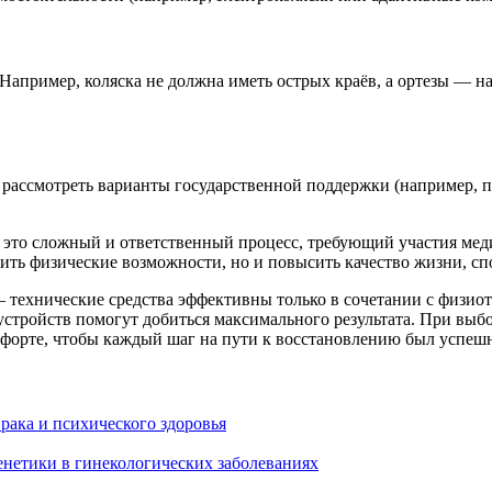
Например, коляска не должна иметь острых краёв, а ортезы — н
 рассмотреть варианты государственной поддержки (например, 
это сложный и ответственный процесс, требующий участия меди
ть физические возможности, но и повысить качество жизни, сп
технические средства эффективны только в сочетании с физиот
стройств помогут добиться максимального результата. При выб
мфорте, чтобы каждый шаг на пути к восстановлению был успеш
рака и психического здоровья
енетики в гинекологических заболеваниях