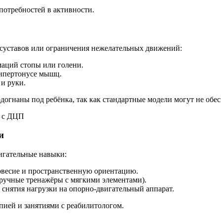
 потребностей в активности.
суставов или ограничения нежелательных движений:
аций стопы или голени.
ипертонусе мышц.
и руки.
огнаны под ребёнка, так как стандартные модели могут не обе
и
игательные навыки:
весие и пространственную ориентацию.
ручные тренажёры с мягкими элементами).
снятия нагрузки на опорно-двигательный аппарат.
пией и занятиями с реабилитологом.