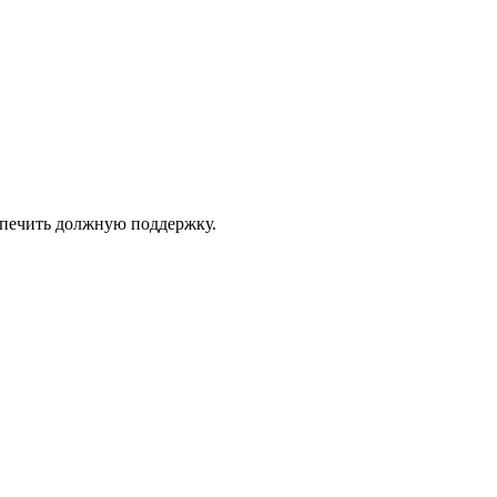
спечить должную поддержку.