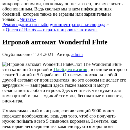
микроорганизмами, поскольку он не заразен, нельзя считать
обоснованным. Ведь сколько мы знаем инфекционных
болезней, которые также не заразны или заразительны
только...
Читать»
Рекомендации по выбору концентратора кислорода
»
«
Queen of Hearts — играть в игровые автоматы
Игровой автомат Wonderful Flute
Опубликовано
11.01.2021
|
Автор:
admin
Слот The Wonderful Flute —
это сказочный игровой в
Плейдом казино
, в основе которого
лежит 9 линий и 5 барабанов. Он весьма похож на любой
другой автомат от производителя, но это совсем не делает его
заурядным — выигрыши здесь также высоки и могут
осчастливить любого игрока. Здесь есть всё, что нужно для
комфортной игры —»дикий»символ, бесплатные вращения,
риск-игра.
Их максимальный выигрыш, составляющий 9000 монет
поражает воображение, ведь для того, чтоб его получить
нужно поймать всего 5 символов королевы. Заметьте, как
некоторые несовершенства компенсируются хорошими