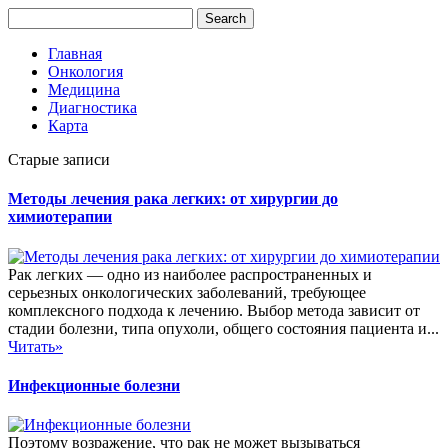
Главная
Онкология
Медицина
Диагностика
Карта
Старые записи
Методы лечения рака легких: от хирургии до
химиотерапии
Рак легких — одно из наиболее распространенных и
серьезных онкологических заболеваний, требующее
комплексного подхода к лечению. Выбор метода зависит от
стадии болезни, типа опухоли, общего состояния пациента и...
Читать»
Инфекционные болезни
Поэтому возражение, что рак не может вызываться