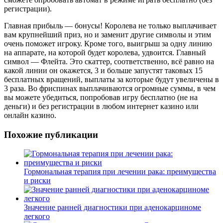
регистрации).
Главная прибыль — бонусы! Королева не только выплачивает
вам крупнейший приз, но и заменит другие символы и этим
очень поможет игроку. Кроме того, выигрыш за одну линию
на аппарате, на которой будет королева, удвоится. Главный
символ — Флейта. Это скаттер, соответственно, всё равно на
какой линии он окажется, 3 и больше запустят таковых 15
бесплатных вращений, выплаты за которые будут увеличены в
3 раза. Во фриспинах выплачиваются огромные суммы, в чем
вы можете убедиться, попробовав игру бесплатно (не на
деньги) и без регистрации в любом интернет казино или
онлайн казино.
Похожие публикации
Гормональная терапия при лечении рака: преимущества
и риски
Значение ранней диагностики при аденокарциноме
легкого